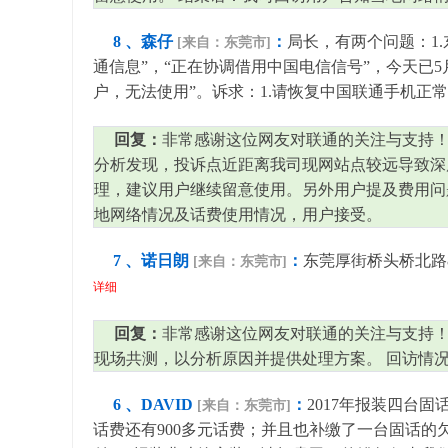
8 、森仔
：
局长，有两个问题：1
[来自：东莞市]
通信息”，“正在协调借用中国电信信号”，今天已5月
户，无法使用”。诉求：1.请恢复中国联通手机正
回复：
非常感谢这位网友对联通的关注与支持！
分析发现，投诉点近距离我司现网站点较远导致深
理，建议用户继续留意使用。另外用户提及费用问
地网络情况及话费使用情况，用户接受。
7 、诺日朗
：
东莞厚街桥头桥北路
[来自：东莞市]
详细
回复：
非常感谢这位网友对联通的关注与支持！
现场共测，以分析原因并提供处理方案。 回访情况
6 、DAVID
：
2017年报装四台
[来自：东莞市]
话费还有900多元话费；并且也补缴了一台固话的欠费1