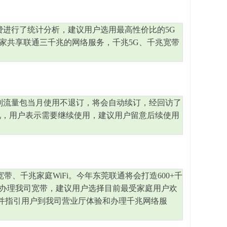
费进行了统计分析，建议用户选用最高性价比的5G
全家共享联通三千兆的网络服务，千兆5G、千兆宽带
则流量包当月使用不退订，将会自动续订，经回访了
况，用户表示需要继续使用，建议用户留意后续使用
、千兆家庭WiFi。今年东莞联通将会打造600+千
办理我司宽带，建议用户选择目前最受家庭用户欢
，并指引用户到我司营业厅体验和办理千兆网络服