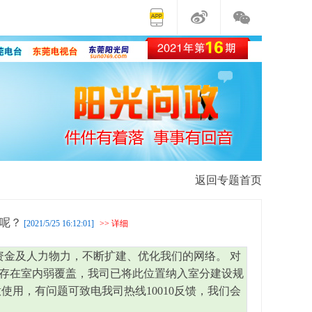
返回专题首页
呢？
[2021/5/25 16:12:01]
>> 详细
资金及人力物力，不断扩建、优化我们的网络。 对
存在室内弱覆盖，我司已将此位置纳入室分建设规
用，有问题可致电我司热线10010反馈，我们会