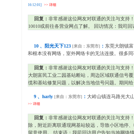
16:12:01]
>> 详细
回复：
非常感谢这位网友对联通的关注与支持！ 
10010或前往各营业网点了解。 回访情况：我
10 、阳光天下123
：
东莞大朗镇富
[来自：东莞市]
和根本没有网络，室外网络卡的无法连接。很多同事
回复：
非常感谢这位网友对联通的关注与支持！
大朗富民工业二园基站断站，周边区域联通信号覆
缆和基站修复问题，以解决当地信号问题。期间给
9 、harly
：
大岭山镇连马路光大山
[来自：东莞市]
>> 详细
回复：
非常感谢这位网友对联通的关注与支持！
除，附近距离联通现网基站较远，导致小区地停、
留意使用。 结束语：我司回访用户告知当地网络