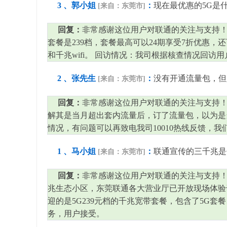
3 、郭小姐
：
现在最优惠的5G是
[来自：东莞市]
回复：
非常感谢这位用户对联通的关注与支持！
套餐是239档，套餐最高可以24期享受7折优惠
和千兆wifi。 回访情况：我司根据核查情况回访
2 、张先生
：
没有开通流量包，但
[来自：东莞市]
回复：
非常感谢这位用户对联通的关注与支持！
解其是当月超出套内流量后，订了流量包，以为是
情况，有问题可以再致电我司10010热线反馈，
1 、马小姐
：
联通宣传的三千兆是
[来自：东莞市]
回复：
非常感谢这位用户对联通的关注与支持！ 
兆生态小区，东莞联通各大营业厅已开放现场体验
迎的是5G239元档的千兆宽带套餐，包含了5G
务，用户接受。