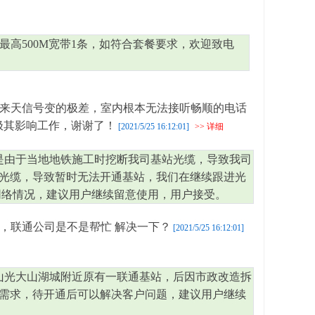
含最高500M宽带1条，如符合套餐要求，欢迎致电
来天信号变的极差，室内根本无法接听畅顺的电话
极其影响工作，谢谢了！
[2021/5/25 16:12:01]
>> 详细
是由于当地地铁施工时挖断我司基站光缆，导致我司
光缆，导致暂时无法开通基站，我们在继续跟进光
网络情况，建议用户继续留意使用，用户接受。
 ，联通公司是不是帮忙 解决一下？
[2021/5/25 16:12:01]
山光大山湖城附近原有一联通基站，后因市政改造拆
需求，待开通后可以解决客户问题，建议用户继续