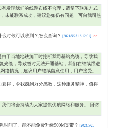
如有发现我们的线缆布线不合理，请留下联系方式
号，未能联系成功，建议您如仍有问题，可向我司热
什么时候可以收到？怎么查询？
[2021/5/25 16:12:01]
>>
是由于当地地铁施工时挖断我司基站光缆，导致我
复光缆，导致暂时无法开通基站，我们在继续跟进
地网络情况，建议用户继续留意使用，用户接受。
而复得，令我感到万分感激，这种服务精神，值得
，我们将会持续为大家提供优质网络和服务。 回访
耗时间了。能不能免费升级500M宽带？
[2021/5/25