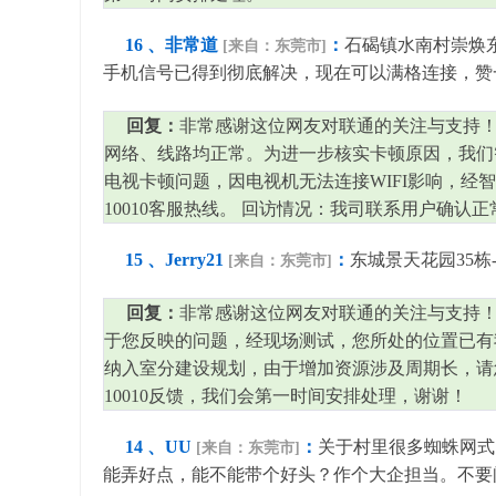
16 、非常道
：
石碣镇水南村崇焕
[来自：东莞市]
手机信号已得到彻底解决，现在可以满格连接，赞一个
回复：
非常感谢这位网友对联通的关注与支持！
网络、线路均正常。为进一步核实卡顿原因，我们
电视卡顿问题，因电视机无法连接WIFI影响，
10010客服热线。 回访情况：我司联系用户确认
15 、Jerry21
：
东城景天花园35
[来自：东莞市]
回复：
非常感谢这位网友对联通的关注与支持！
于您反映的问题，经现场测试，您所处的位置已有
纳入室分建设规划，由于增加资源涉及周期长，请
10010反馈，我们会第一时间安排处理，谢谢！
14 、UU
：
关于村里很多蜘蛛网式
[来自：东莞市]
能弄好点，能不能带个好头？作个大企担当。不要