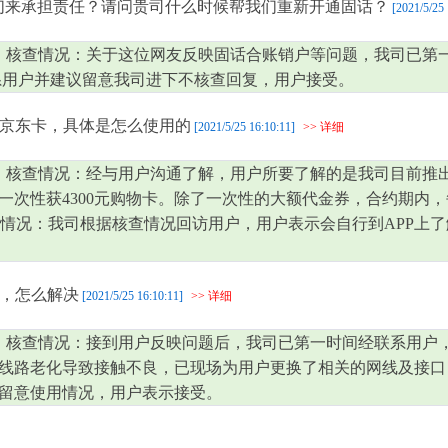
我们来承担责任？请问贵司什么时候帮我们重新开通固话？
[2021/5/25 
 核查情况：关于这位网友反映固话合账销户等问题，我司已第
系用户并建议留意我司进下不核查回复，用户接受。
京东卡，具体是怎么使用的
[2021/5/25 16:10:11]
>> 详细
 核查情况：经与用户沟通了解，用户所要了解的是我司目前推出
次性获4300元购物卡。除了一次性的大额代金券，合约期内，
访情况：我司根据核查情况回访用户，用户表示会自行到APP上了
，怎么解决
[2021/5/25 16:10:11]
>> 详细
 核查情况：接到用户反映问题后，我司已第一时间经联系用户
线路老化导致接触不良，已现场为用户更换了相关的网线及接口
留意使用情况，用户表示接受。