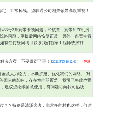
稳定，经常掉线。望联通公司相关领导高度重视！
433号2条宽带卡顿问题，经核查，宽带所在机房
线路问题，更换后网络恢复正常；另外一条宽带看
，如有任何疑问均可联系我们智家工程师或拨打
出解决方案，不要敷衍了事！
[2021/5/25 16:12:01]
>> 详细
资金及人力物力，不断扩建、优化我们的网络。 对
等因素的影响，存在室内弱覆盖，我司已将此位置
），建议您继续留意使用，有问题可向我司热线
过？？特别是清溪这边，非常多的村也这样，何时