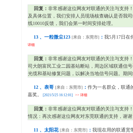
回复：
非常感谢这位网友对联通的关注与支持！
及具体位置，我们安排人员现场核查确认是否我司
线10010反馈，我们会第一时间安排处理。
13 、一粒微尘123
：
我5月17日
[来自：东莞市]
详细
回复：
非常感谢这位网友对联通的关注与支持！
司大朗富民工业二园基站断站，周边区域联通信号
光缆和基站修复问题，以解决当地信号问题。期间
12 、表哥
：
作为一名群众，联通
[来自：东莞市]
嘉奖。
[2021/5/25 16:12:01]
>> 详细
回复：
非常感谢这位网友对联通的关注与支持！
情况：再次感谢这位网友对东莞联通的支持，谢谢
11 、太阳花
：
我现在用的联通宽带
[来自：东莞市]