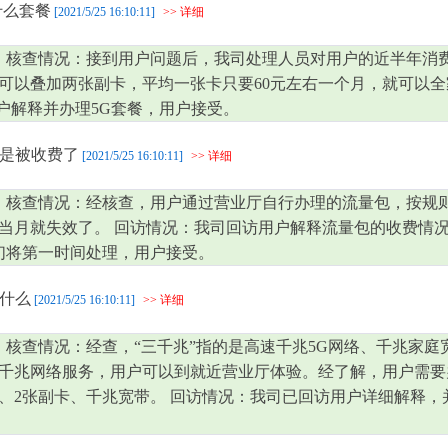
什么套餐
[2021/5/25 16:10:11]
>> 详细
 核查情况：接到用户问题后，我司处理人员对用户的近半年消
，还可以叠加两张副卡，平均一张卡只要60元左右一个月，就可以
用户解释并办理5G套餐，用户接受。
是被收费了
[2021/5/25 16:10:11]
>> 详细
 核查情况：经核查，用户通过营业厅自行办理的流量包，按规
当月就失效了。 回访情况：我司回访用户解释流量包的收费情
我们将第一时间处理，用户接受。
什么
[2021/5/25 16:10:11]
>> 详细
核查情况：经查，“三千兆”指的是高速千兆5G网络、千兆家庭宽带
千兆网络服务，用户可以到就近营业厅体验。经了解，用户需要
套餐、2张副卡、千兆宽带。 回访情况：我司已回访用户详细解释