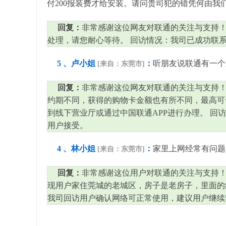
付200报装费才给安装。请问贵司犯的错凭何由
回复：
非常感谢这位网友对联通的关注与支持！
处理，请您耐心等待。 回访情况：我司已成功联
5 、卢小姐
：
听朋友说联通有一个
[来自：东莞市]
回复：
非常感谢这位网友对联通的关注与支持！
约期不同，获得的购物卡金额也有所不同，最高可一
到线下营业厅或通过中国联通APP进行办理。 回
用户接受。
4 、林小姐
：
家里上网经常有问题
[来自：东莞市]
回复：
非常感谢这位用户对联通的关注与支持！
现用户家住莞城的老城区，房子是老房子，里面的
我司回访用户确认网络可正常使用，建议用户继续