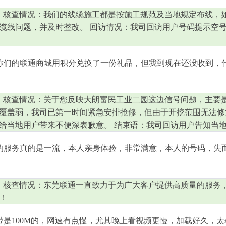
 核查情况：我们的线缆施工都是按施工规范及当地规定布线，
缆线问题，并及时整改。 回访情况：我司回访用户号码提示空
在你们的联通商城用积分兑换了一份礼品，但我到现在还没收到，
 核查情况：关于您反映大朗富民工业二园这边信号问题，主要
覆盖弱，我司已第一时间紧急安排抢修，但由于开挖范围无法修
给当地用户带来不便深表歉意。 结束语：我司回访用户告知当
的服务真的是一流，本人亲身体验，非常满意，本人的号码，失
 核查情况：东莞联通一直致力于为广大客户提供高质量的服务
！
是100M的，网速有点慢，尤其晚上看视频更慢，加载好久，太