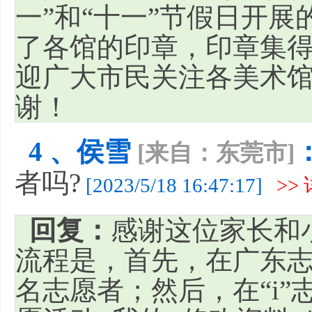
一”和“十一”节假日开
了各馆的印章，印章集得
迎广大市民关注各美术
谢！
4 、侯雪
[来自：东莞市]
者吗?
[2023/5/18 16:47:17]
>>
回复：
感谢这位家长和
流程是，首先，在广东志
名志愿者；然后，在“i