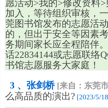
愿活动>我的>修改资料>
加入，等待组织审核，一
莞图书馆发布的志愿活
的，但出于安全等因素考
务期间家长应全程陪伴
话22834144或志愿联络
书馆志愿服务大家庭！
3 、张剑桥
[来自：东莞市
么高品质的演出?
[2023/5/18