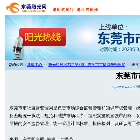
您的位置：
新闻中心
>>
阳光热线2023年第8期—东莞市市场监督管理局
>> 正文
东莞市
http://www.sun076
东莞市市场监督管理局是负责市场综合监督管理和知识产权管理，
反垄断统一执法，规范和维护市场秩序，组织实施质量强市战略，
器械的安全监督管理，统一管理计量标准、检验检测、认证认可工
来源：东莞阳光网 编辑：直播员