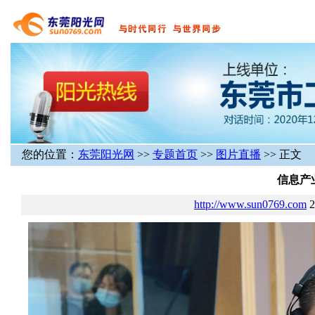
您的位置：
东莞阳光网
>>
专题首页
>>
图片直播
>> 正文
信息产
http://www.sun0769.com