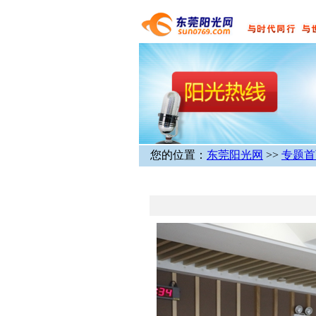
您的位置：
东莞阳光网
>>
专题首