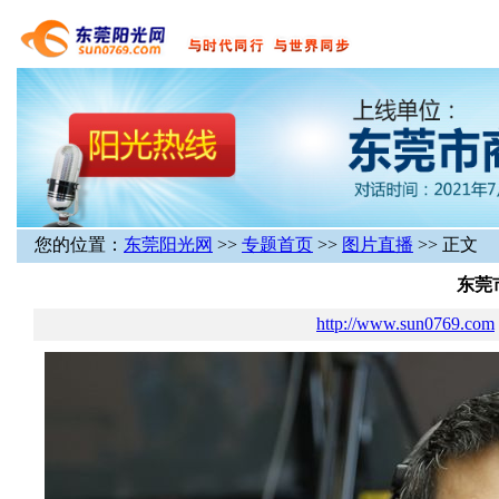
您的位置：
东莞阳光网
>>
专题首页
>>
图片直播
>> 正文
东莞
http://www.sun0769.com