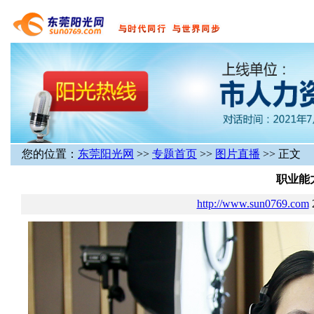
您的位置：
东莞阳光网
>>
专题首页
>>
图片直播
>> 正文
职业能
http://www.sun0769.com