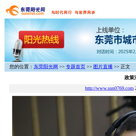
您的位置：
东莞阳光网
>>
专题首页
>>
图片直播
>> 正文
政策
http://www.sun0769.com