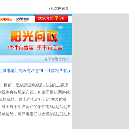
阳光网首页
返回专题首页>>
问供电部门有没有注意到上述情况？有没
理。目前，造成架空电线乱拉挂的主要原
电线本身按规范布线，但由于通信网络线
乱拉乱挂、偷电窃电进行记录并及时处
。对于属于用户资产的架空电线乱拉乱挂
指导意见，与供电部门联合整治乱拉乱挂