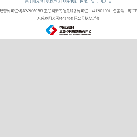
关于阳光网
版权声明
联系我们
网络广告
广电广告
|
|
|
|
许可证:粤B2-20050583
互联网新闻信息服务许可证：44120210001
备案号：粤ICP备
东莞市阳光网络信息有限公司版权所有