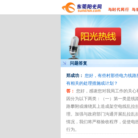
问题答复
郑成功：
您好，有些村那些电力线路
有相关的处理措施或计划？
答：
您好，感谢您对我局工作的关心
因分为以下两类：（一）第一类是线
路攀附或缠绕其上造成架空电线乱拉
理。加强与政府部门沟通开展乱拉乱
情况，我们将严格验收程序，促使电
行为。