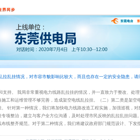
乱拉乱挂情况，对市容市貌影响比较大，而且也存在一定的安全隐患，请
和支持。 我局非常重视电力线路乱拉挂的情况，并一直致力于整改、处
路施工和运维管理不够完善，造成架空电线乱拉挂。（二）第二类是架空
挂。 针对第一种情况，我们将加快电力线路改造工程实施，加强巡视，对
挂专项整治，建立与客户全方位沟通，及时处理市民反映的乱拉乱挂问题
线布线整齐规范。对于第二种情况，我们将建议政府部门规范设计、下发