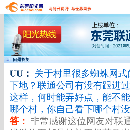
问题答复
UU：
关于村里很多蜘蛛网式
下地？联通公司有没有跟进
这样，何时能弄好点，能不
哪个村，你自己看下哪个村
答：
非常感谢这位网友对联通