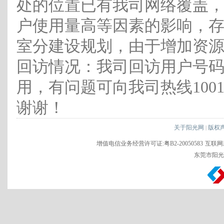
处的位置已有我司网络覆盖
户使用量高等因素的影响，
室分建设规划，由于增加资
回访情况：我司回访用户号
用，有问题可向我司热线100
谢谢！
关于阳光网
版权
|
增值电信业务经营许可证:粤B2-20050583
互联网新
东莞市阳光