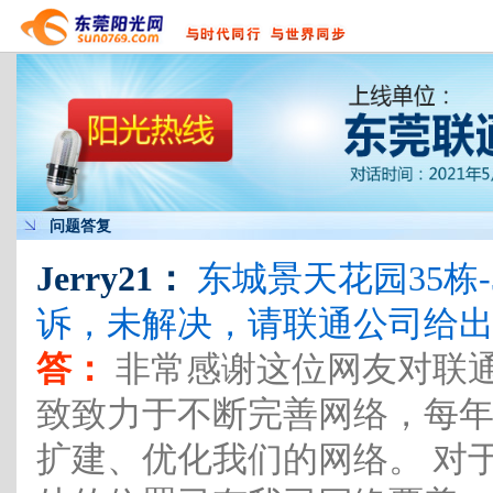
问题答复
Jerry21：
东城景天花园35栋
诉，未解决，请联通公司给
答：
非常感谢这位网友对联通
致致力于不断完善网络，每
扩建、优化我们的网络。 对