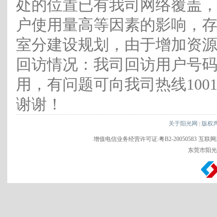
处的位置已有我司网络覆盖
户使用量高等因素的影响，
室分建设规划，由于增加资
回访情况：我司回访用户号
用，有问题可向我司热线100
谢谢！
关于阳光网
版权
|
增值电信业务经营许可证:粤B2-20050583
互联网新
东莞市阳光