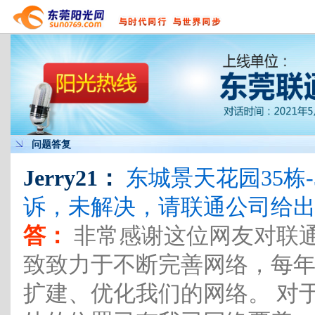
问题答复
Jerry21：
东城景天花园35栋
诉，未解决，请联通公司给
答：
非常感谢这位网友对联通
致致力于不断完善网络，每
扩建、优化我们的网络。 对