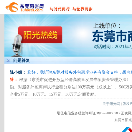
问题答复
陈小姐：
您好，我听说东莞对服务外包离岸业务有资金支持，想向
答：
根据《东莞市促进开放型经济高质量发展专项资金管理办法》，
励。对服务外包离岸执行金额分别达100万美元（或以上）、500万
企业5万元、10万元、15万元、30万元定额奖励。
关于阳光网
版权
|
增值电信业务经营许可证:粤B2-20050583
互联网新
东莞市阳光