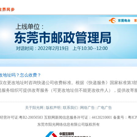
改地址吗？怎么收费？
在更改地址时咨询快递公司收费标准。根据《快递服务》国家标准第3部分
递服务组织可提供改寄服务（可更改地址但不能更改收件人），提供改寄
关于阳光网
版权声明
联系我们
网络广告
广电广告
|
|
|
|
许可证:粤B2-20050583
互联网新闻信息服务许可证：44120210001
备案号：粤ICP备
东莞市阳光网络信息有限公司版权所有