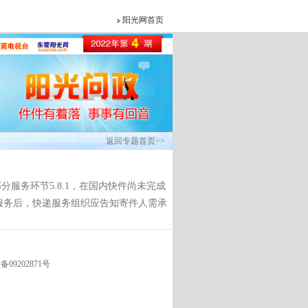
阳光网首页
返回专题首页>>
服务环节5.8.1，在国内快件尚未完成
服务后，快递服务组织应告知寄件人需承
09202871号