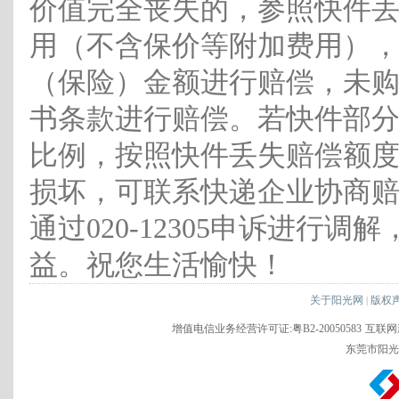
价值完全丧失的，参照快件
用（不含保价等附加费用）
（保险）金额进行赔偿，未
书条款进行赔偿。若快件部
比例，按照快件丢失赔偿额
损坏，可联系快递企业协商
通过020-12305申诉进行
益。祝您生活愉快！
关于阳光网
版权
|
增值电信业务经营许可证:粤B2-20050583
互联网新
东莞市阳光