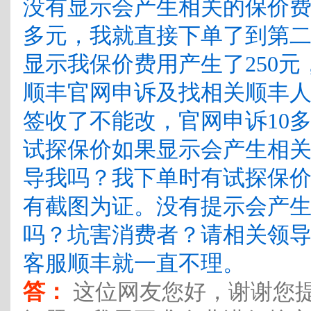
没有显示会产生相关的保价费
多元，我就直接下单了到第
显示我保价费用产生了250
顺丰官网申诉及找相关顺丰
签收了不能改，官网申诉10
试探保价如果显示会产生相
导我吗？我下单时有试探保价
有截图为证。没有提示会产
吗？坑害消费者？请相关领
客服顺丰就一直不理。
答：
这位网友您好，谢谢您