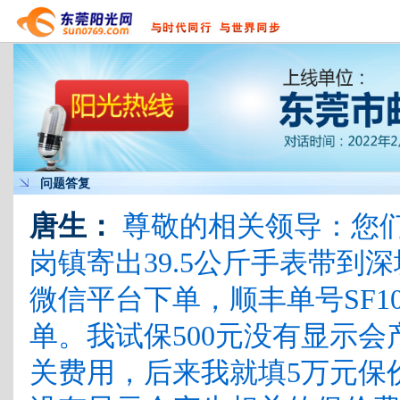
问题答复
唐生：
尊敬的相关领导：您们好
岗镇寄出39.5公斤手表带
微信平台下单，顺丰单号SF109
单。我试保500元没有显示会
关费用，后来我就填5万元保