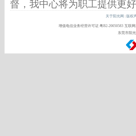
督，我中心将为职工提供更
关于阳光网
版权
|
增值电信业务经营许可证:粤B2-20050583
互联网新
东莞市阳光