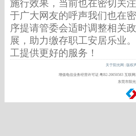
施行效果，当前也在密切关
于广大网友的呼声我们也在
序提请管委会适时调整相关
展，助力缴存职工安居乐业
工提供更好的服务！
关于阳光网
版权
|
增值电信业务经营许可证:粤B2-20050583
互联网新
东莞市阳光