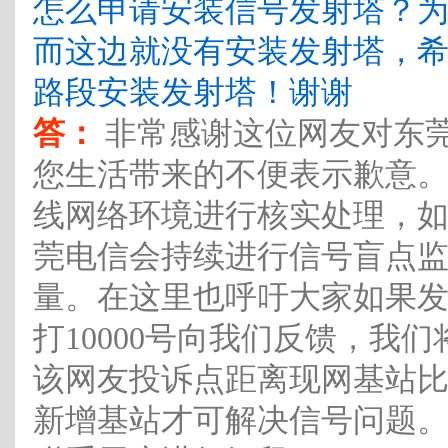
怎么申请安装信号发射塔？
而这边就没有安装发射塔，
路段安装发射塔！谢谢
答：
非常感谢这位网友对东
您生活带来的不便表示歉意
线网络环境进行核实处理，
莞电信会持续进行信号盲点
量。在这里也呼吁大家如果
打10000号向我们反馈，我
该网友投诉点距离现网基站
新增基站才可解决信号问题。