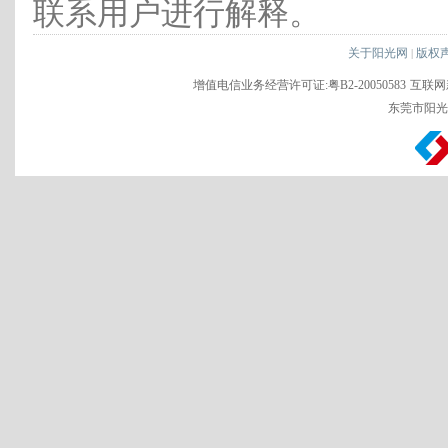
联系用户进行解释。
关于阳光网
版权
|
增值电信业务经营许可证:粤B2-20050583
互联网新
东莞市阳光