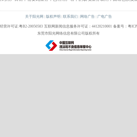
关于阳光网
版权声明
联系我们
网络广告
广电广告
|
|
|
|
许可证:粤B2-20050583
互联网新闻信息服务许可证：44120210001
备案号：粤ICP备
东莞市阳光网络信息有限公司版权所有