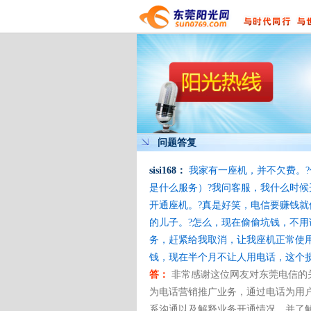
问题答复
sisi168：
我家有一座机，并不欠费。?
是什么服务）?我问客服，我什么时候
开通座机。?真是好笑，电信要赚钱
的儿子。?怎么，现在偷偷坑钱，不
务，赶紧给我取消，让我座机正常使用
钱，现在半个月不让人用电话，这个
答：
非常感谢这位网友对东莞电信的
为电话营销推广业务，通过电话为用
系沟通以及解释业务开通情况，并了