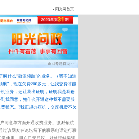
阳光网首页
返回专题首页>>
了叫什么“微派领航”的业务。（我不知道
航”，现在欠费200多元，让我交费才能
手机业务，还让我出证明，证明我是我爸
得到我同意，凭什么开通这种我不需要服
欠费状态。?我正规办座机，交座机费不欠
客户同意单方面开通收费业务。微派领航
通过该网友在论坛留下的联系电话进行联
正常使用，用户已无异议，对处理结果满