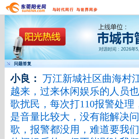
问题答复
小良：
万江新城社区曲海村
越来，过来休闲娱乐的人员
歌扰民，每次打110报警处
是音量比较大，没有能解决
歌，报警都没用，难道要我