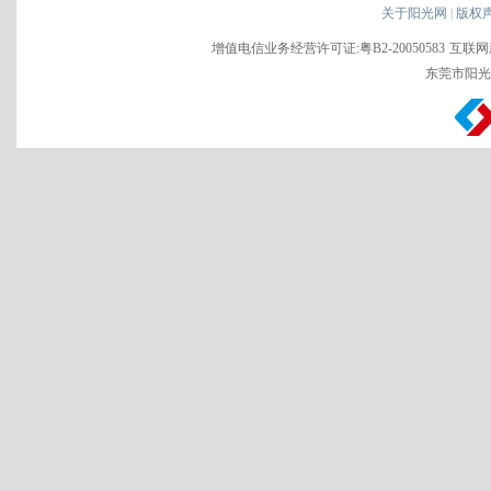
关于阳光网
版权
|
增值电信业务经营许可证:粤B2-20050583
互联网新
东莞市阳光